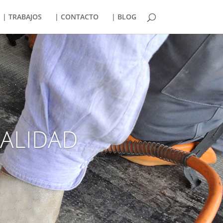
| TRABAJOS
| CONTACTO
| BLOG
CALIDAD