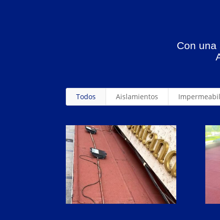
Con una a
Todos
Aislamientos
Impermeabil