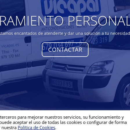
RAMIENTO PERSONA
stamos encantados de atenderte y dar una solución a tu necesida
CONTACTAR
 terceros para mejorar nuestros servicios, su funcionamiento y
 de Cookies
 puede aceptar el uso de todas las cookies o configurar de forma
ones Técnicas Vicapal
r nuestra
Política de Cookies
.