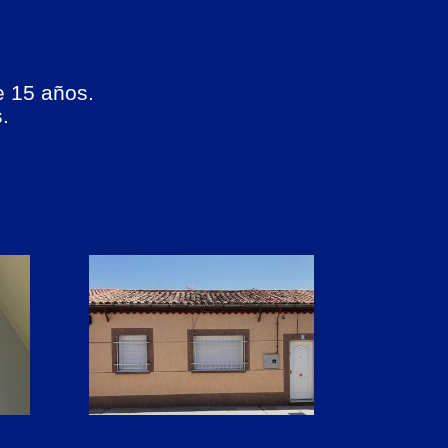
e 15 años.
.