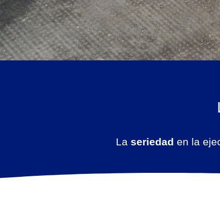
La
seriedad
en la ejec