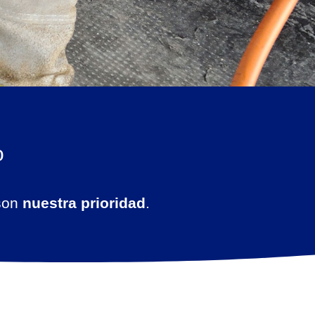
o
son
nuestra prioridad
.