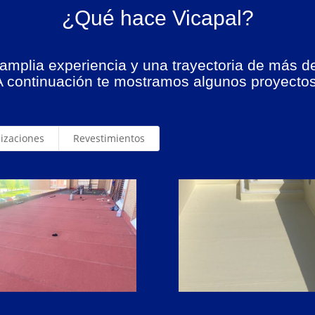
¿Qué hace Vicapal?
mplia experiencia y una trayectoria de más d
A continuación te mostramos algunos proyectos
izaciones
Revestimientos