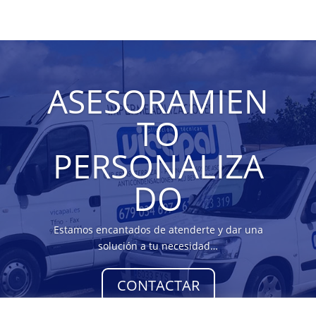
ASESORAMIEN
TO
PERSONALIZA
DO
Estamos encantados de atenderte y dar una
solución a tu necesidad…
CONTACTAR