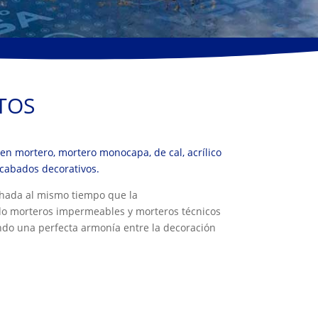
TOS
en mortero, mortero monocapa, de cal, acrílico
acabados decorativos.
hada al mismo tiempo que la
do morteros impermeables y morteros técnicos
ndo una perfecta armonía entre la decoración