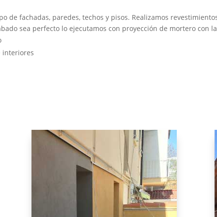
po de fachadas, paredes, techos y pisos. Realizamos revestimientos
ado sea perfecto lo ejecutamos con proyección de mortero con las 
o
interiores