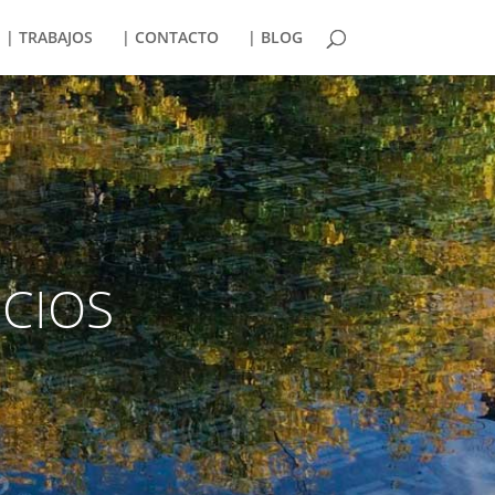
| TRABAJOS
| CONTACTO
| BLOG
ICIOS