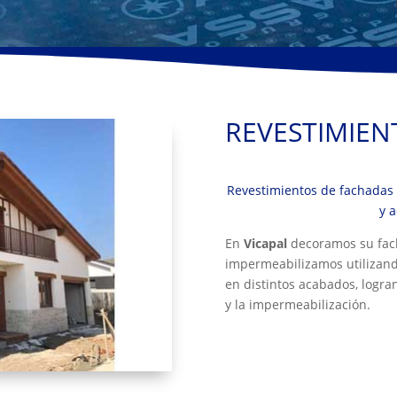
REVESTIMIEN
Revestimientos de fachadas 
y 
En
Vicapal
decoramos su fac
impermeabilizamos utilizan
en distintos acabados, logra
y la impermeabilización.