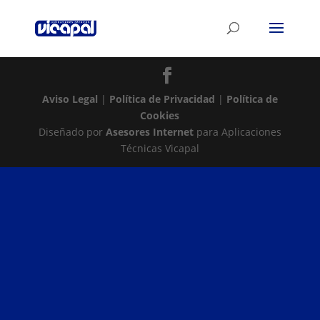
Aviso Legal
|
Política de Privacidad
|
Política de
Cookies
Diseñado por
Asesores Internet
para Aplicaciones
Técnicas Vicapal