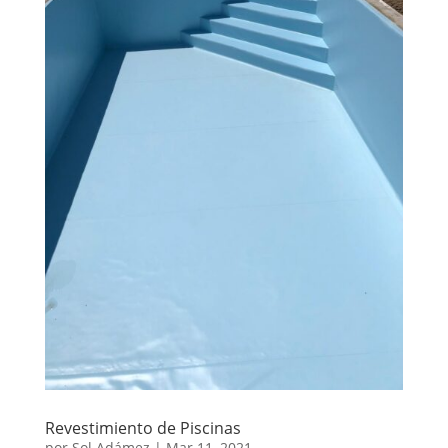
Revestimiento de Piscinas
por
Sol Adámez
|
Mar 11, 2021