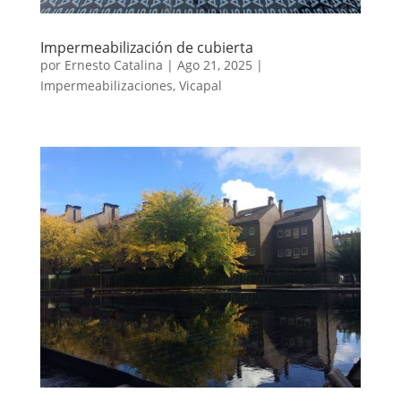
Impermeabilización de cubierta
por
Ernesto Catalina
|
Ago 21, 2025
|
Impermeabilizaciones
,
Vicapal