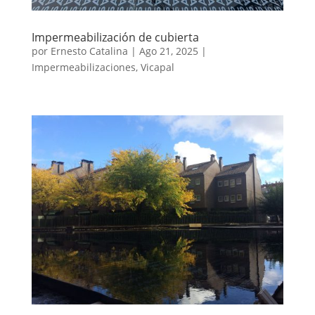
Impermeabilización de cubierta
por
Ernesto Catalina
|
Ago 21, 2025
|
Impermeabilizaciones
,
Vicapal