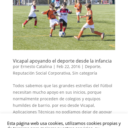
Vicapal apoyando el deporte desde la infancia
por
Ernesto Catalina
|
Feb 22, 2016
|
Deporte
,
Reputación Social Corporativa
,
Sin categoría
Todos sabemos que las grandes estrellas del Fútbol
necesitan mucho apoyo en sus inicios, porque
normalmente proceden de colegios y equipos
humildes de barrio. por eso desde Vicapal,
Aplicaciones Técnicas no podíamos dejar de apoyar
a algunos de los equipo de Palencia,...
Esta página web usa cookies, utilizamos cookies propias y