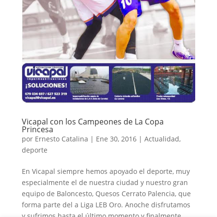
Vicapal con los Campeones de La Copa
Princesa
por
Ernesto Catalina
|
Ene 30, 2016
|
Actualidad
,
deporte
En Vicapal siempre hemos apoyado el deporte, muy
especialmente el de nuestra ciudad y nuestro gran
equipo de Baloncesto, Quesos Cerrato Palencia, que
forma parte del a Liga LEB Oro. Anoche disfrutamos
y sufrimos hasta el último momento y finalmente