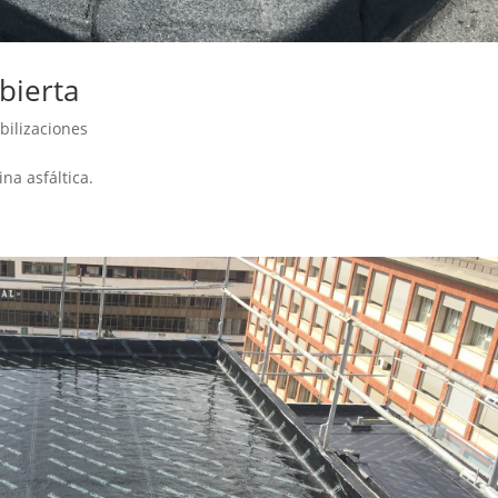
bierta
ilizaciones
mina asfáltica.