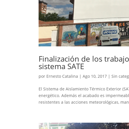
Finalización de los traba
sistema SATE
por
Ernesto Catalina
|
Ago 10, 2017
|
Sin categ
El Sistema de Aislamiento Térmico Exterior (S
energético. Además el acabado es impermeable
resistentes a las acciones meteorológicas, man