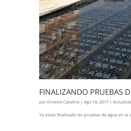
FINALIZANDO PRUEBAS D
por
Ernesto Catalina
|
Ago 18, 2017
|
Actualid
Ya están finalizado las pruebas de ag