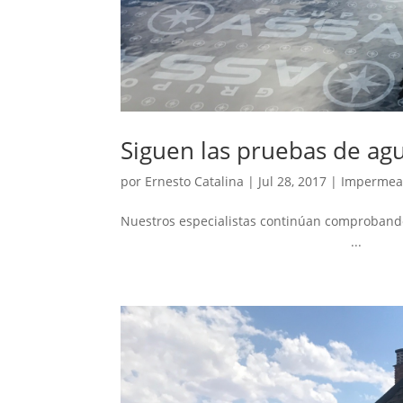
Siguen las pruebas de agu
por
Ernesto Catalina
|
Jul 28, 2017
|
Impermeab
Nuestros especialistas continúan comprobando 
...