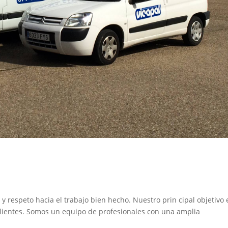
y respeto hacia el trabajo bien hecho. Nuestro prin cipal objetivo 
clientes. Somos un equipo de profesionales con una amplia