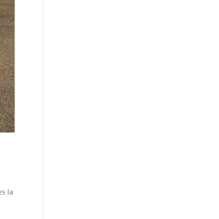
es la